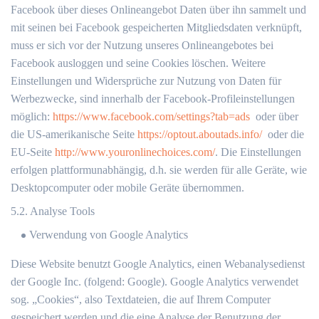
Facebook über dieses Onlineangebot Daten über ihn sammelt und
mit seinen bei Facebook gespeicherten Mitgliedsdaten verknüpft,
muss er sich vor der Nutzung unseres Onlineangebotes bei
Facebook ausloggen und seine Cookies löschen. Weitere
Einstellungen und Widersprüche zur Nutzung von Daten für
Werbezwecke, sind innerhalb der Facebook-Profileinstellungen
möglich:
https://www.facebook.com/settings?tab=ads
oder über
die US-amerikanische Seite
https://optout.aboutads.info/
oder die
EU-Seite
http://www.youronlinechoices.com/
. Die Einstellungen
erfolgen plattformunabhängig, d.h. sie werden für alle Geräte, wie
Desktopcomputer oder mobile Geräte übernommen.
5.2. Analyse Tools
Verwendung von Google Analytics
Diese Website benutzt Google Analytics, einen Webanalysedienst
der Google Inc. (folgend: Google). Google Analytics verwendet
sog. „Cookies“, also Textdateien, die auf Ihrem Computer
gespeichert werden und die eine Analyse der Benutzung der