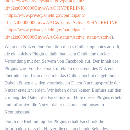
(
https://www.privacyshield.gov/participant?
id=a2zt0000000GnywAAC HYPERLINK
“https://www.privacyshield.gov/participant?
id=a2zt0000000GnywAAC&status=Active”& HYPERLINK
“https://www.privacyshield.gov/participant?
id=a2zt0000000GnywAAC&status=Active”status=Active
).
Wenn ein Nutzer eine Funktion dieses Onlineangebotes aufruft,
die ein solches Plugin enthält, baut sein Gerät eine direkte
Verbindung mit den Servern von Facebook auf. Der Inhalt des
Plugins wird von Facebook direkt an das Gerät des Nutzers
übermittelt und von diesem in das Onlineangebot eingebunden.
Dabei können aus den verarbeiteten Daten Nutzungsprofile der
Nutzer erstellt werden. Wir haben daher keinen Einfluss auf den
Umfang der Daten, die Facebook mit Hilfe dieses Plugins erhebt
und informiert die Nutzer daher entsprechend unserem
Kenntnisstand.
Durch die Einbindung der Plugins erhält Facebook die
Information, dass ein Nutzer die entsprechende Seite des