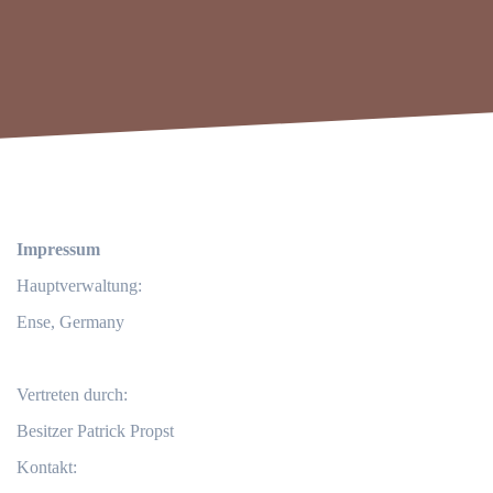
Impressum
Hauptverwaltung:
Ense, Germany
Vertreten durch:
Besitzer Patrick Propst
Kontakt: