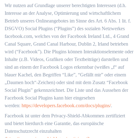
Wir nutzen auf Grundlage unserer berechtigten Interessen (d.h.
Interesse an der Analyse, Optimierung und wirtschaftlichem
Betrieb unseres Onlineangebotes im Sinne des Art. 6 Abs. 1 lit. f.
DSGVO) Social Plugins (“Plugins”) des sozialen Netzwerkes
facebook.com, welches von der Facebook Ireland Ltd., 4 Grand
Canal Square, Grand Canal Harbour, Dublin 2, Irland betrieben
wird (“Facebook”). Die Plugins können Interaktionselemente oder
Inhalte (z.B. Videos, Grafiken oder Textbeiträge) darstellen und
sind an einem der Facebook Logos erkennbar (weißes „f“ auf
blauer Kachel, den Begriffen “Like”, “Gefällt mir” oder einem
„Daumen hoch“-Zeichen) oder sind mit dem Zusatz “Facebook
Social Plugin” gekennzeichnet. Die Liste und das Aussehen der
Facebook Social Plugins kann hier eingesehen
werden:
https://developers.facebook.com/docs/plugins/
.
Facebook ist unter dem Privacy-Shield-Abkommen zertifiziert
und bietet hierdurch eine Garantie, das europäische
Datenschutzrecht einzuhalten