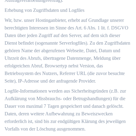
Auftragsverarbeitungsvertrag).
Erhebung von Zugriffsdaten und Logfiles
Wir, bzw. unser Hostinganbieter, erhebt auf Grundlage unserer
berechtigten Interessen im Sinne des Art. 6 Abs. 1 lit. f. DSGVO
Daten über jeden Zugriff auf den Server, auf dem sich dieser
Dienst befindet (sogenannte Serverlogfiles). Zu den Zugriffsdaten
gehören Name der abgerufenen Webseite, Datei, Datum und
Uhrzeit des Abrufs, übertragene Datenmenge, Meldung über
erfolgreichen Abruf, Browsertyp nebst Version, das
Betriebssystem des Nutzers, Referrer URL (die zuvor besuchte
Seite), IP-Adresse und der anfragende Provider.
Logfile-Informationen werden aus Sicherheitsgründen (z.B. zur
Aufklärung von Missbrauchs- oder Betrugshandlungen) für die
Dauer von maximal 7 Tagen gespeichert und danach gelöscht.
Daten, deren weitere Aufbewahrung zu Beweiszwecken
erforderlich ist, sind bis zur endgültigen Klärung des jeweiligen
Vorfalls von der Löschung ausgenommen.