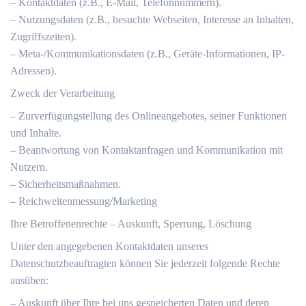
– Kontaktdaten (z.B., E-Mail, Telefonnummern).
– Nutzungsdaten (z.B., besuchte Webseiten, Interesse an Inhalten,
Zugriffszeiten).
– Meta-/Kommunikationsdaten (z.B., Geräte-Informationen, IP-
Adressen).
Zweck der Verarbeitung
– Zurverfügungstellung des Onlineangebotes, seiner Funktionen
und Inhalte.
– Beantwortung von Kontaktanfragen und Kommunikation mit
Nutzern.
– Sicherheitsmaßnahmen.
– Reichweitenmessung/Marketing
Ihre Betroffenenrechte – Auskunft, Sperrung, Löschung
Unter den angegebenen Kontaktdaten unseres
Datenschutzbeauftragten können Sie jederzeit folgende Rechte
ausüben:
– Auskunft über Ihre bei uns gespeicherten Daten und deren