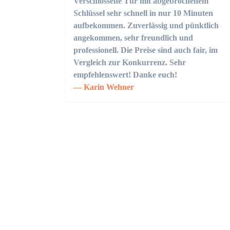
Verschlossene Tür mit abgebrochenem
Schlüssel sehr schnell in nur 10 Minuten
aufbekommen. Zuverlässig und pünktlich
angekommen, sehr freundlich und
professionell. Die Preise sind auch fair, im
Vergleich zur Konkurrenz. Sehr
empfehlenswert! Danke euch!
Karin Wehner