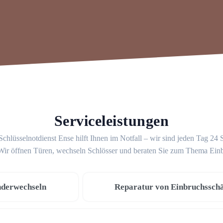
Serviceleistungen
chlüsselnotdienst Ense hilft Ihnen im Notfall – wir sind jeden Tag 24
 Wir öffnen Türen, wechseln Schlösser und beraten Sie zum Thema Ein
nderwechseln
Reparatur von Einbruchssch