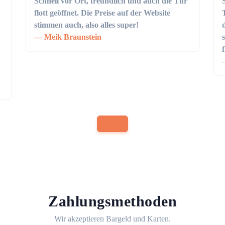
Schnell vor Ort, freundlich und auch die Tür
flott geöffnet. Die Preise auf der Website
stimmen auch, also alles super!
Meik Braunstein
Zahlungsmethoden
Wir akzeptieren Bargeld und Karten.