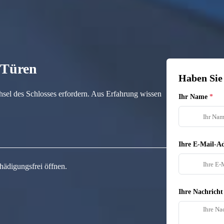
n Türen
Haben Sie
hsel des Schlosses erfordern. Aus Erfahrung wissen
Ihr Name
Ihre E-Mail-Ad
hädigungsfrei öffnen.
Ihre Nachricht