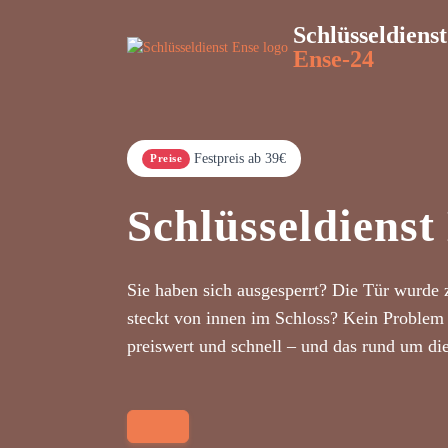
Schlüsseldienst
Ense-24
Festpreis ab 39€
Preise
Schlüsseldienst
Sie haben sich ausgesperrt? Die Tür wurde 
steckt von innen im Schloss? Kein Problem 
preiswert und schnell – und das rund um di