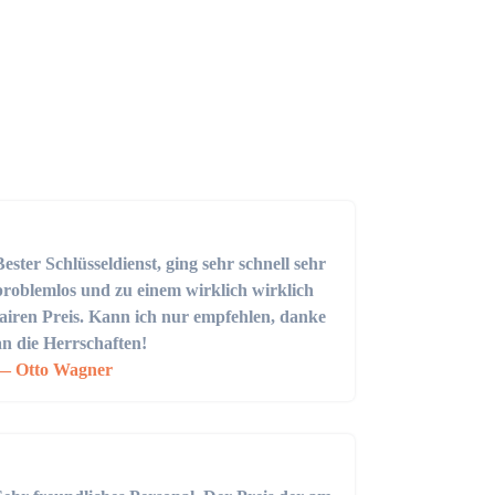
Bester Schlüsseldienst, ging sehr schnell sehr
problemlos und zu einem wirklich wirklich
fairen Preis. Kann ich nur empfehlen, danke
an die Herrschaften!
Otto Wagner