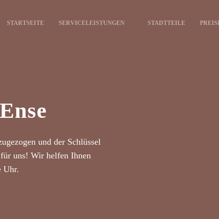
STARTSEITE
SERVICELEISTUNGEN
STADTTEILE
PREIS
 Ense
zugezogen und der Schlüssel
für uns! Wir helfen Ihnen
e Uhr.