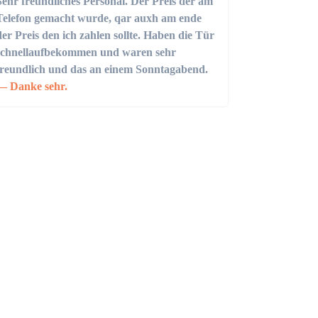
Sehr freundliches Personal. Der Preis der am
Telefon gemacht wurde, qar auxh am ende
der Preis den ich zahlen sollte. Haben die Tür
schnellaufbekommen und waren sehr
freundlich und das an einem Sonntagabend.
Danke sehr.