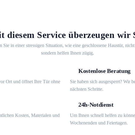
t diesem Service überzeugen wir 
n Sie in einer stressigen Situation, wie eine geschlossene Haustür, nicht
sondern helfen Ihnen zügig.
Kostenlose Beratung
or Ort und öffnet Ihre Tür ohne
Sie haben sich ausgesperrt? Wir b
nächsten Schritte.
24h-Notdienst
mtlichen Kosten, Materialen und
Um Ihnen schnell helfen zu könne
Wochenenden und Feiertagen.